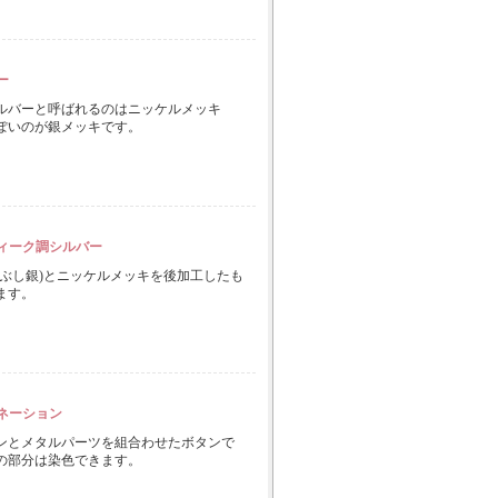
ー
ルバーと呼ばれるのはニッケルメッキ
ぽいのが銀メッキです。
ィーク調シルバー
いぶし銀)とニッケルメッキを後加工したも
ます。
ネーション
ンとメタルパーツを組合わせたボタンで
の部分は染色できます。