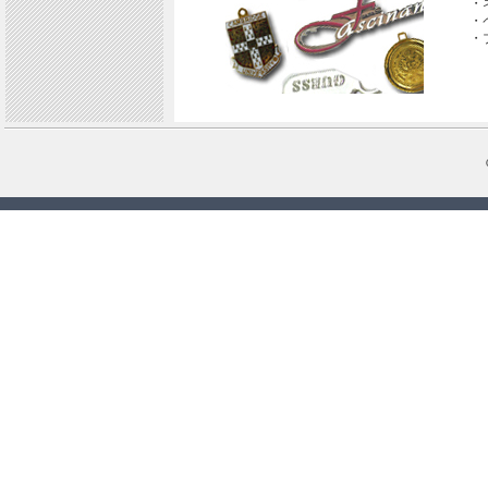
・
・
・